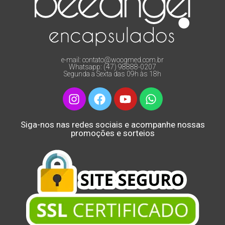
e-mail: contato@woogmed.com.br
Whatsapp: (47) 98888-0207
Segunda a Sexta das 09h às 18h
Siga-nos nas redes sociais e acompanhe nossas
promoções e sorteios