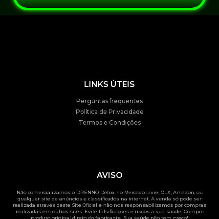
LINKS ÚTEIS
Perguntas frequentes
Política de Privacidade
Termos e Condições
AVISO
Não comercializamos o DRENNO Detox no Mercado Livre, OLX, Amazon, ou
qualquer site de anúncios e classificados na internet. A venda só pode ser
realizada através deste Site Oficial e não nos responsabilizamos por compras
realizadas em outros sites. Evite falsificações e riscos a sua saúde. Compre
produto original direto do fabricante. Sua saúde não tem preço!