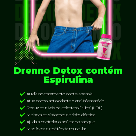
Drenno Detox contém
Espirulina
Auxilia no tratamento contra anemia
Atua como antioxidante e anti-inflamatório
Reduz os níveis de colesterol “ruim” (LDL)
Melhora os sintomas de rinite alérgica
Ajuda a controlar o açúcar no sangue
Mais força e resistência muscular