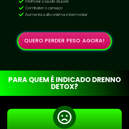
Melhorar a saúde da pele
Combater o cansaço
Aumenta a alto-estima e bem-estar
QUERO PERDER PESO AGORA!
PARA QUEM É INDICADO DRENNO
DETOX?​