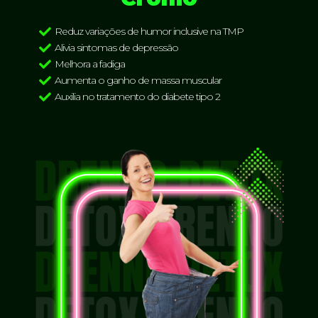
Reduz variações de humor inclusive na TMP
Alivia sintomas de depressão
Melhora a fadiga
Aumenta o ganho de massa muscular
Auxilia no tratamento do diabete tipo 2