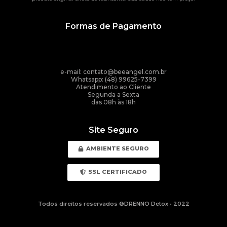
Formas de Pagamento
e-mail: contato@beeangel.com.br
Whatsapp: (48) 99625-7399
Atendimento ao Cliente
Segunda a Sexta
das 08h às 18h
Site Seguro
AMBIENTE SEGURO
SSL CERTIFICADO
Todos direitos reservados ®DRENNO Detox • 2022