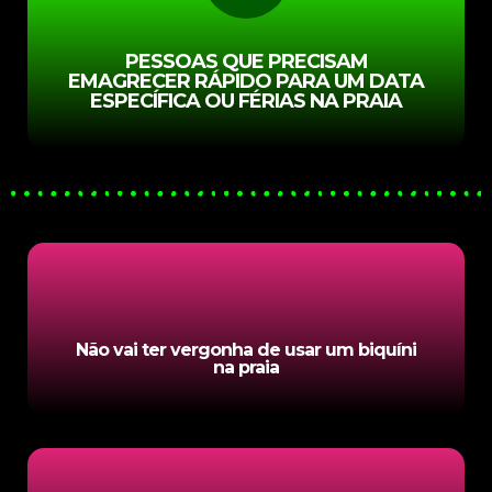
PESSOAS QUE PRECISAM
EMAGRECER RÁPIDO PARA UM DATA
ESPECÍFICA OU FÉRIAS NA PRAIA
Não vai ter vergonha de usar um biquíni
na praia