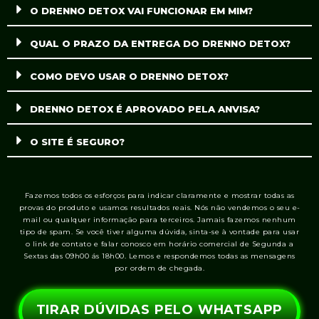
O DRENNO DETOX VAI FUNCIONAR EM MIM?
QUAL O PRAZO DA ENTREGA DO DRENNO DETOX?
COMO DEVO USAR O DRENNO DETOX?
DRENNO DETOX É APROVADO PELA ANVISA?
O SITE É SEGURO?
Fazemos todos os esforços para indicar claramente e mostrar todas as
provas do produto e usamos resultados reais. Nós não vendemos o seu e-
mail ou qualquer informação para terceiros. Jamais fazemos nenhum
tipo de spam. Se você tiver alguma dúvida, sinta-se à vontade para usar
o link de contato e falar conosco em horário comercial de Segunda a
Sextas das 09h00 ás 18h00. Lemos e respondemos todas as mensagens
por ordem de chegada.
TIRAR DÚVIDAS PELO WHATSAPP