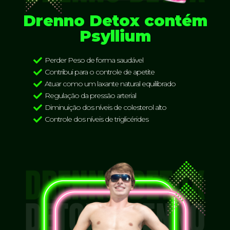
Drenno Detox contém
Psyllium
Perder Peso de forma saudável
Contribui para o controle de apetite
Atuar como um laxante natural equilibrado
Regulação da pressão arterial
Diminuição dos níveis de colesterol alto
Controle dos níveis de triglicérides