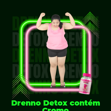
Drenno Detox contém
Cromo