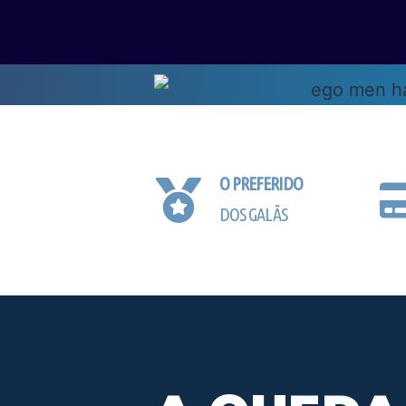
O PREFERIDO
DOS GALÃS