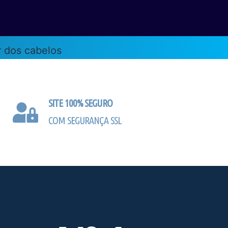
SITE 100% SEGURO
COM SEGURANÇA SSL