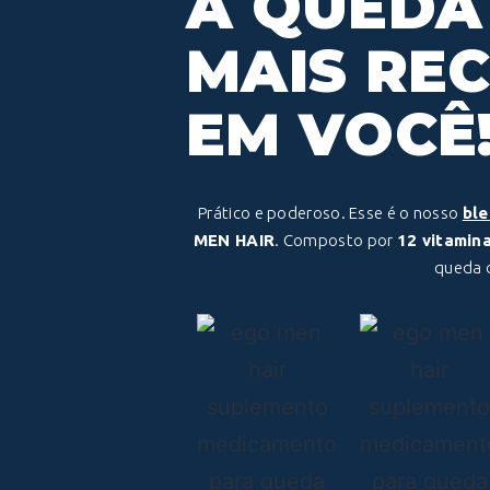
A QUEDA
MAIS RE
EM VOCÊ
Prático e poderoso. Esse é o nosso
bl
MEN HAIR
. Composto por
12 vitamin
queda d