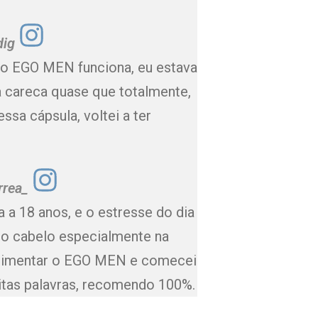
dig
 o EGO MEN funciona, eu estava
a careca quase que totalmente,
sa cápsula, voltei a ter
rrea_
 a 18 anos, e o estresse do dia
to cabelo especialmente na
erimentar o EGO MEN e comecei
tas palavras, recomendo 100%.