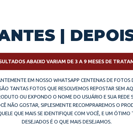
ANTES | DEPOI
SULTADOS ABAIXO VARIAM DE 3 A 9 MESES DE TRAT
NTEMENTE EM NOSSO WHATSAPP CENTENAS DE FOTOS 
 SÃO TANTAS FOTOS QUE RESOLVEMOS REPOSTAR SEM AQ
RODUTO OU EXPONDO O NOME DO USUÁRIO E SUA REDE 
CÊ NÃO GOSTAR, SIPLESMENTE RECOMPRAREMOS O PROD
UELE QUE MAIS SE IDENTIFIQUE COM VOCÊ, E UM ÓTIM
DESEJADOS É O QUE MAIS DESEJAMOS.