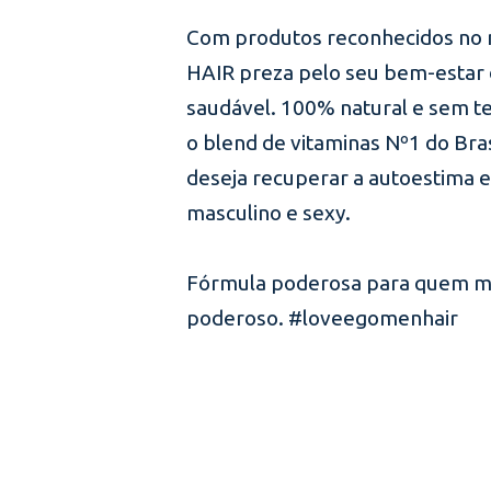
Com produtos reconhecidos no
HAIR preza pelo seu bem-estar 
saudável. 100% natural e sem t
o blend de vitaminas Nº1 do Bras
deseja recuperar a autoestima e
masculino e sexy.
Fórmula poderosa para quem m
poderoso. #loveegomenhair