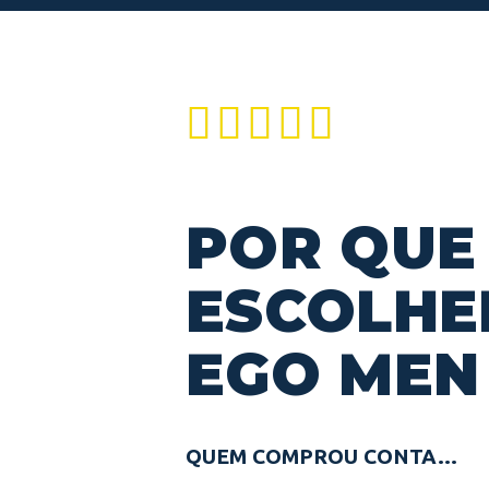





POR QUE
ESCOLHE
EGO MEN
QUEM COMPROU CONTA…