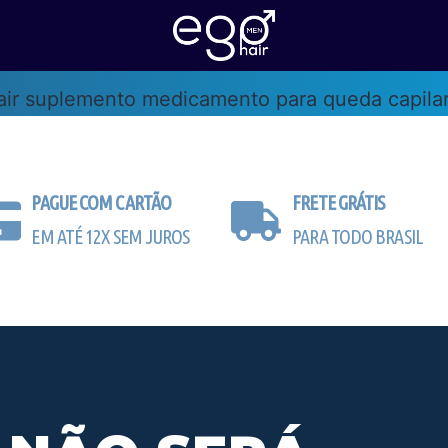
PAGUE COM CARTÃO
FRETE GRÁTIS
EM ATÉ 12X SEM JUROS
PARA TODO BRASIL