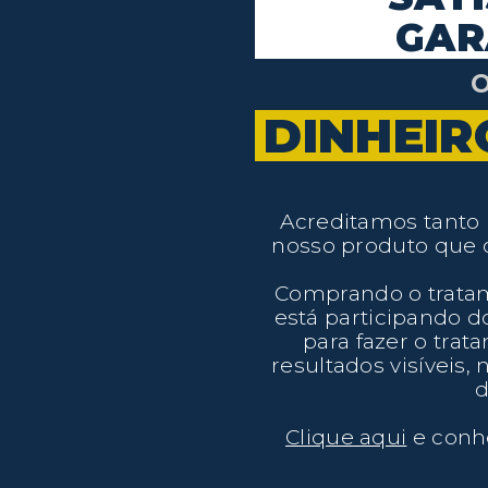
GAR
DINHEIR
Acreditamos tanto 
nosso produto que 
Comprando o trata
está participando d
para fazer o tra
resultados visíveis
d
Clique aqui
e conhe