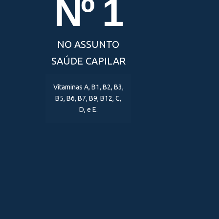
Nº 1
NO ASSUNTO
SAÚDE CAPILAR
Vitaminas A, B1, B2, B3,
B5, B6, B7, B9, B12, C,
D, e E.