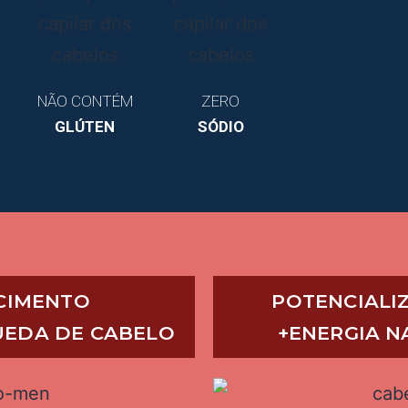
NÃO CONTÉM
ZERO
GLÚTEN
SÓDIO
SCIMENTO
POTENCIALI
QUEDA DE CABELO
+ENERGIA N